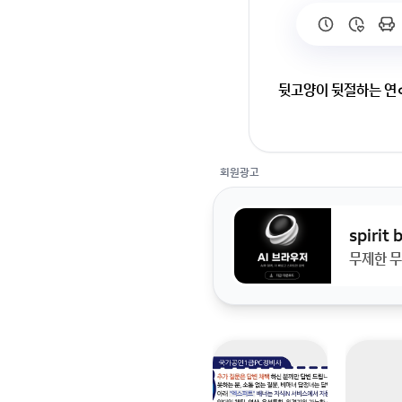
뒷고양이 뒷절하는 연
회원광고
spirit
무제한 무